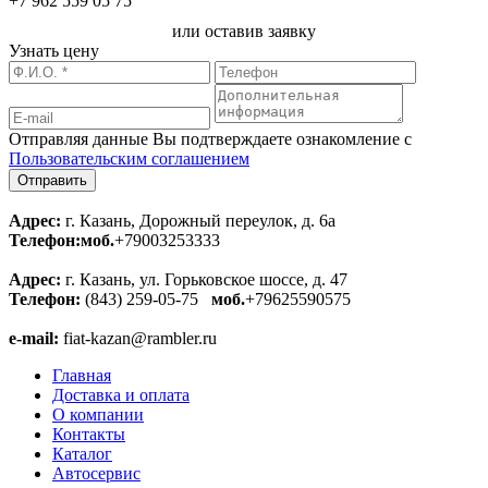
+7 962 559 05 75
или оставив заявку
Узнать цену
Отправляя данные Вы подтверждаете ознакомление с
Пользовательским соглашением
Адрес:
г. Казань, Дорожный переулок, д. 6а
Телефон:
моб.
+79003253333
Адрес:
г. Казань, ул. Горьковское шоссе, д. 47
Телефон:
(843) 259-05-75
моб.
+79625590575
e-mail:
fiat-kazan@rambler.ru
Главная
Доставка и оплата
О компании
Контакты
Каталог
Автосервис