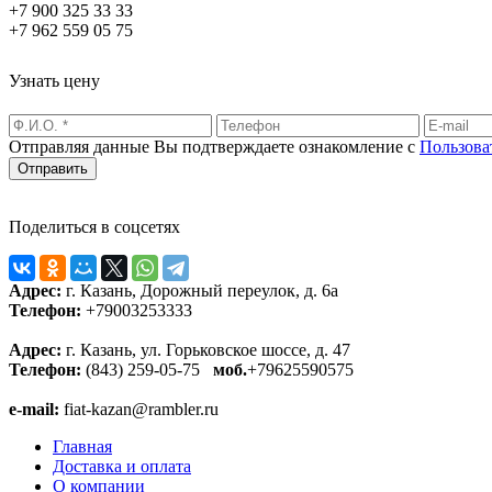
+7 900 325 33 33
+7 962 559 05 75
Узнать цену
Отправляя данные Вы подтверждаете ознакомление с
Пользова
Поделиться в соцсетях
Адрес:
г. Казань, Дорожный переулок, д. 6а
Телефон:
+79003253333
Адрес:
г. Казань, ул. Горьковское шоссе, д. 47
Телефон:
(843) 259-05-75
моб.
+79625590575
e-mail:
fiat-kazan@rambler.ru
Главная
Доставка и оплата
О компании