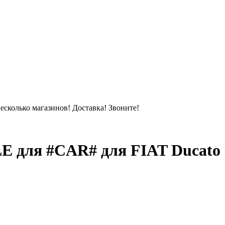
сколько магазинов! Доставка! Звоните!
LE для #CAR# для FIAT Ducato