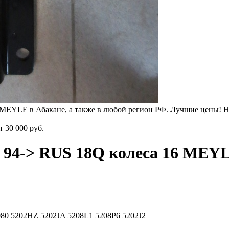
MEYLE в Абакане, а также в любой регион РФ. Лучшие цены! Не
от
30 000 руб.
 94-> RUS 18Q колеса 16 MEY
080 5202HZ 5202JA 5208L1 5208P6 5202J2