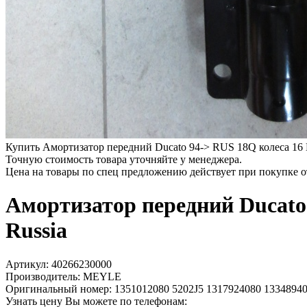
Купить Амортизатор передний Ducato 94-> RUS 18Q колеса 16 
Точную стоимость товара уточняйте у менеджера.
Цена на товары по спец предложению действует при покупке 
Амортизатор передний Ducato
Russia
Артикул:
40266230000
Производитель:
MEYLE
Оригинальный номер:
1351012080 5202J5 1317924080 1334894
Узнать цену Вы можете по телефонам: