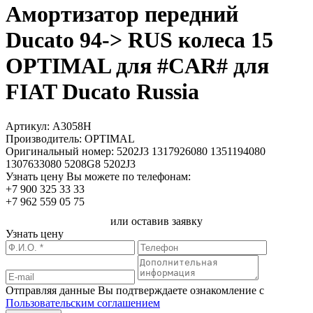
Амортизатор передний
Ducato 94-> RUS колеса 15
OPTIMAL для #CAR# для
FIAT Ducato Russia
Артикул:
A3058H
Производитель:
OPTIMAL
Оригинальный номер:
5202J3 1317926080 1351194080
1307633080 5208G8 5202J3
Узнать цену Вы можете по телефонам:
+7 900 325 33 33
+7 962 559 05 75
или оставив заявку
Узнать цену
Отправляя данные Вы подтверждаете ознакомление с
Пользовательским соглашением