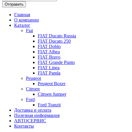
Главная
О компании
Каталог
Fiat
FIAT Ducato Russia
FIAT Ducato 250
FIAT Doblo
FIAT Albea
FIAT Bravo
FIAT Grande Punto
FIAT Linea
FIAT Panda
Peugeot
Peugeot Boxer
Citroen
Citroen Jumper
Ford
Ford Tranzit
Доставка и оплата
Полезная информация
АВТОСЕРВИС
Контакты