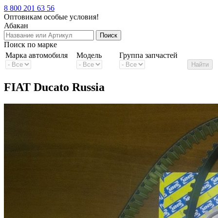
8 800 201 63 56
Оптовикам особые условия!
Абакан
Поиск по марке
Марка автомобиля
Модель
Группа запчастей
FIAT Ducato Russia