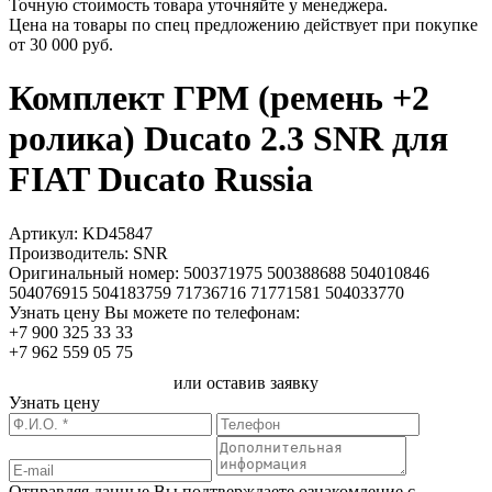
Точную стоимость товара уточняйте у менеджера.
Цена на товары по спец предложению действует при покупке
от
30 000 руб.
Комплект ГРМ (ремень +2
ролика) Ducato 2.3 SNR для
FIAT Ducato Russia
Артикул:
KD45847
Производитель:
SNR
Оригинальный номер:
500371975 500388688 504010846
504076915 504183759 71736716 71771581 504033770
Узнать цену Вы можете по телефонам:
+7 900 325 33 33
+7 962 559 05 75
или оставив заявку
Узнать цену
Отправляя данные Вы подтверждаете ознакомление с