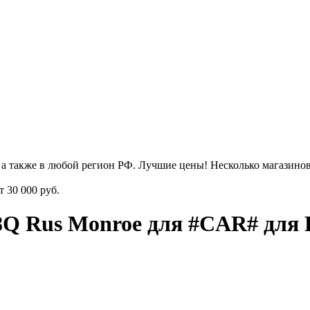
 а также в любой регион РФ. Лучшие цены! Несколько магазинов
от
30 000 руб.
8Q Rus Monroe для #CAR# для F